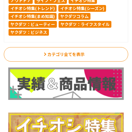
アウトドア
ライブ・フェス
イチオシ特集
イチオシ特集(トレンド)
イチオシ特集(シーズン)
イチオシ特集(まめ知識)
ヤクダツコラム
ヤクダツ：ビューティー
ヤクダツ：ライフスタイル
ヤクダツ：ビジネス
カテゴリ全てを表示