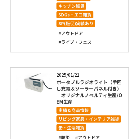
キッチン雑貨
SDGs・エコ雑貨
SP(販促)実績あり
#アウトドア
#ライブ・フェス
2025/01/21
ポータブルラジオライト（手回
し充電＆ソーラーパネル付き）
オリジナルノベルティ生産/O
EM生産
実績＆商品情報
リビング家具・インテリア雑貨
缶・生活雑貨
#防災
#アウトドア