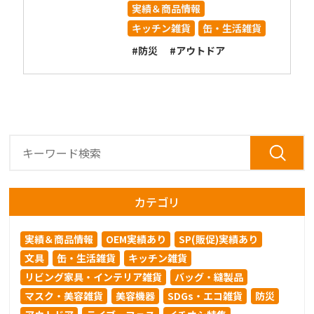
実績＆商品情報
キッチン雑貨
缶・生活雑貨
#防災
#アウトドア
カテゴリ
実績＆商品情報
OEM実績あり
SP(販促)実績あり
文具
缶・生活雑貨
キッチン雑貨
リビング家具・インテリア雑貨
バッグ・縫製品
マスク・美容雑貨
美容機器
SDGs・エコ雑貨
防災