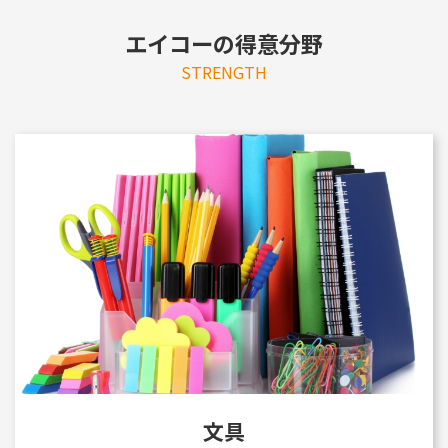
エイコーの得意分野
STRENGTH
文具