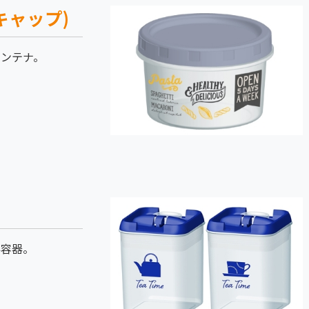
キャップ)
コンテナ。
存容器。