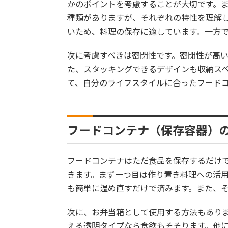
かのポイントを考慮することが大切です。
種類がありますが、それぞれの特性を理解
いため、料理の保存に適しています。一方
次に考慮すべきは密閉性です。密閉性が高
た、スタッキングできるデザインも収納ス
て、自分のライフスタイルに合ったフード
フードコンテナ（保存容器）
フードコンテナはただ食品を保存するだけ
きます。まず一つ目は作り置き料理への活
も簡単に温め直すだけで済みます。また、
次に、お弁当箱として使用する方法もあり
える透明タイプなら食欲もそそります。他