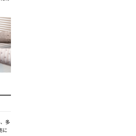
ら、多
売に