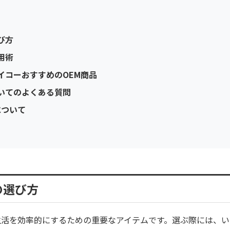
び方
用術
イコーおすすめのOEM商品
いてのよくある質問
について
の選び方
生活を効率的にするための重要なアイテムです。選ぶ際には、い