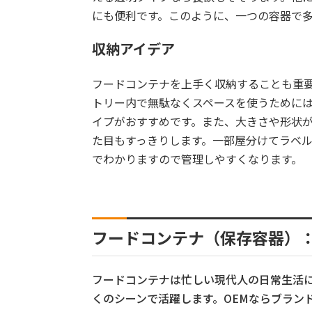
にも便利です。このように、一つの容器で
収納アイデア
フードコンテナを上手く収納することも重
トリー内で無駄なくスペースを使うために
イプがおすすめです。また、大きさや形状
た目もすっきりします。一部屋分けてラベ
でわかりますので管理しやすくなります。
フードコンテナ（保存容器）：
フードコンテナは忙しい現代人の日常生活
くのシーンで活躍します。
OEMならブラン