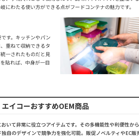
多岐にわたる使い方ができる点がフードコンテナの魅力です。
要です。キッチンやパン
は、重ねて収納できるタ
が統一されたものだと見
ルを貼れば、中身が一目
エイコーおすすめOEM商品
において非常に役立つアイテムです。その多機能性や利便性か
ド独自のデザインで競争力を強化可能。販促ノベルティやEC販