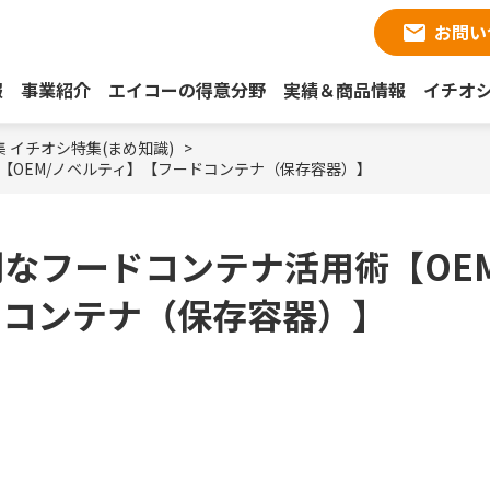
お問い
報
事業紹介
エイコーの得意分野
実績＆商品情報
イチオ
集
イチオシ特集(まめ知識)
【OEM/ノベルティ】【フードコンテナ（保存容器）】
なフードコンテナ活用術【OEM
ドコンテナ（保存容器）】