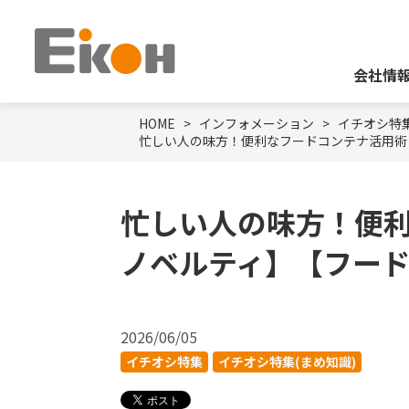
会社情
HOME
インフォメーション
イチオシ特
忙しい人の味方！便利なフードコンテナ活用術
忙しい人の味方！便利
ノベルティ】【フー
2026/06/05
イチオシ特集
イチオシ特集(まめ知識)