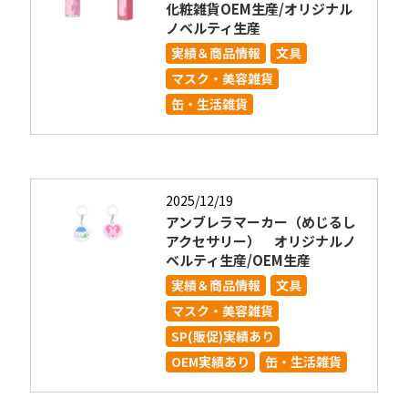
化粧雑貨OEM生産/オリジナル
ノベルティ生産
実績＆商品情報
文具
マスク・美容雑貨
缶・生活雑貨
2025/12/19
アンブレラマーカー（めじるし
アクセサリー） オリジナルノ
ベルティ生産/OEM生産
実績＆商品情報
文具
マスク・美容雑貨
SP(販促)実績あり
OEM実績あり
缶・生活雑貨