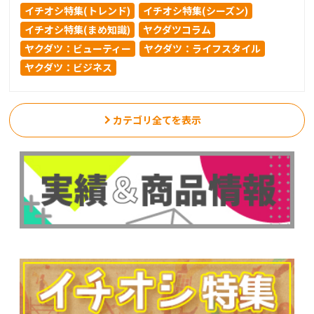
イチオシ特集(トレンド)
イチオシ特集(シーズン)
イチオシ特集(まめ知識)
ヤクダツコラム
ヤクダツ：ビューティー
ヤクダツ：ライフスタイル
ヤクダツ：ビジネス
カテゴリ全てを表示