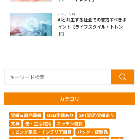
2026/07/14
AIと共生する社会での警戒すべきポ
イント【ライフスタイル・トレン
ド】
カテゴリ
実績＆商品情報
OEM実績あり
SP(販促)実績あり
文具
缶・生活雑貨
キッチン雑貨
リビング家具・インテリア雑貨
バッグ・縫製品