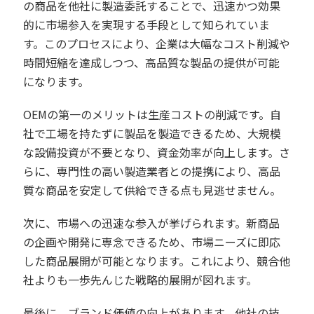
の商品を他社に製造委託することで、迅速かつ効果
的に市場参入を実現する手段として知られていま
す。このプロセスにより、企業は大幅なコスト削減や
時間短縮を達成しつつ、高品質な製品の提供が可能
になります。
OEMの第一のメリットは生産コストの削減です。自
社で工場を持たずに製品を製造できるため、大規模
な設備投資が不要となり、資金効率が向上します。さ
らに、専門性の高い製造業者との提携により、高品
質な商品を安定して供給できる点も見逃せません。
次に、市場への迅速な参入が挙げられます。新商品
の企画や開発に専念できるため、市場ニーズに即応
した商品展開が可能となります。これにより、競合他
社よりも一歩先んじた戦略的展開が図れます。
最後に、ブランド価値の向上があります。他社の技