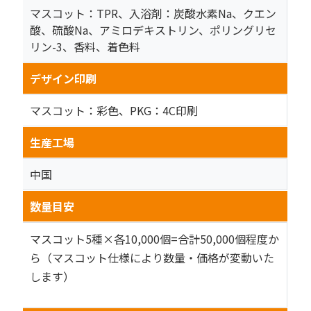
マスコット：TPR、入浴剤：炭酸水素Na、クエン
酸、硫酸Na、アミロデキストリン、ポリングリセ
リン-3、香料、着色料
デザイン印刷
マスコット：彩色、PKG：4C印刷
生産工場
中国
数量目安
マスコット5種×各10,000個=合計50,000個程度か
ら（マスコット仕様により数量・価格が変動いた
します）